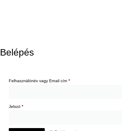
Belépés
Felhasználónév vagy Email cím
*
Jelszó
*